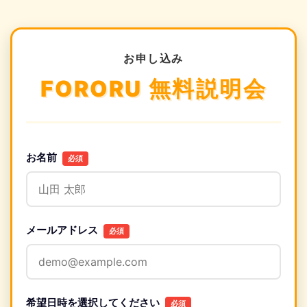
お申し込み
FORORU 無料説明会
お名前
必須
メールアドレス
必須
希望日時を選択してください
必須